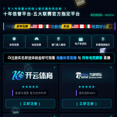
[ 华人市场最大的线上娱乐服务供应商 ]
十年信誉平台·五大联赛官方指定平台
在线玩家: 8263214
祝君好运
注册送
祝君好运
首单包赔
彩金
首单包
🍁
🍁
⚽
🎮
🃏
🀄️
🎰
电子老虎机
体育竞猜
电竞竞猜
澳门真人赌场
彩票棋牌娱乐
🎮
📺注册实名即送体验金即可观看
海量体育直播
与
所有电竞赛事
直播
🎲
★★★★★
★★★★★
皇家马德里 官方合作伙伴
首存返利68%
⚽
[ 立即注册 ]
[ 立即注册 ]