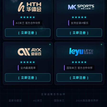
★★★★★
★★★★★
🃏
AC米兰 官方合作伙伴
支持全球IP娱乐
[ 立即注册 ]
[ 立即注册 ]
★★★★★
★★★★★
业内最高赔率
国际米兰 官方合作伙伴
[ 立即注册 ]
[ 立即注册 ]
全球战略合作伙伴
皇家马德里
AC米兰
国际米兰
2026美加墨世界杯