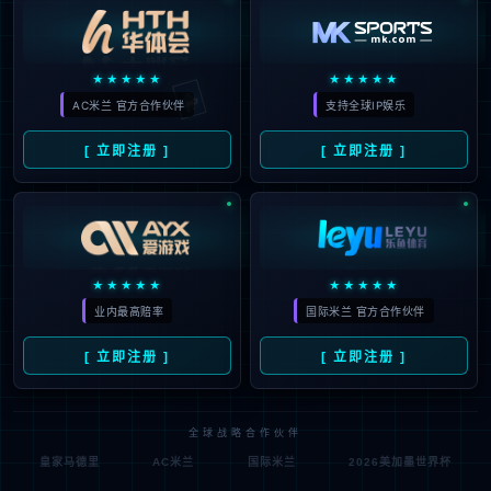
🃏
★★★★★
★★★★★
AC米兰 官方合作伙伴
支持全球IP娱乐
[ 立即注册 ]
[ 立即注册 ]
★★★★★
★★★★★
业内最高赔率
国际米兰 官方合作伙伴
[ 立即注册 ]
[ 立即注册 ]
全球战略合作伙伴
皇家马德里
AC米兰
国际米兰
2026美加墨世界杯